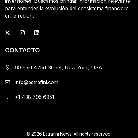
inversiones. Buscamos brindar información relevante
para entender la evolución del ecosistema financiero
en la región.
CONTACTO
60 East 42nd Street, New York, USA
info@estrafini.com
+1 438 795 6951
©
2026
Estrafini News. All rights reserved.