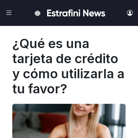
Ir al contenido principal
¿Qué es una
tarjeta de crédito
y cómo utilizarla a
tu favor?