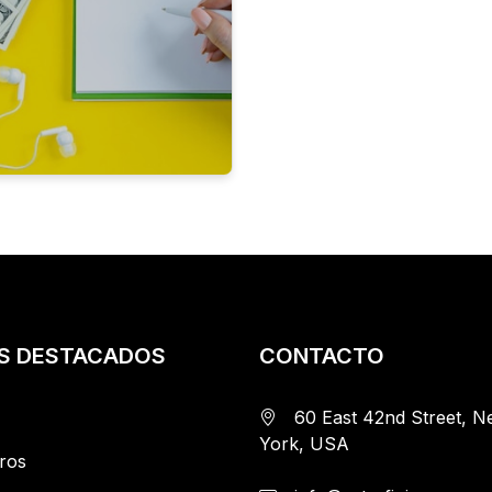
KS DESTACADOS
CONTACTO
60 East 42nd Street, 
York, USA
ros