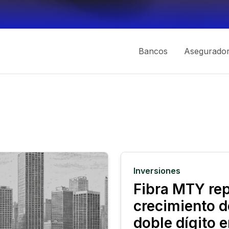
Bancos
Asegurado
Inversiones
Fibra MTY re
crecimiento d
doble dígito 