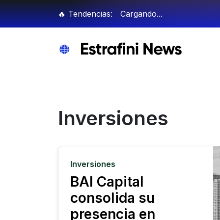
Ir al contenido principal
🔥 Tendencias:
Cargando...
Inversiones
Inversiones
BAI Capital
consolida su
presencia en