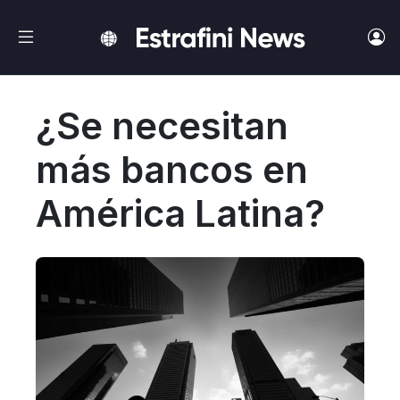
Ir al contenido principal
¿Se necesitan
más bancos en
América Latina?