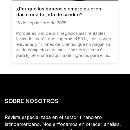
¿Por qué los bancos siempre quieren
darte una tarjeta de crédito?
15 de septiembre de 2025
Porque es uno de sus negocios más rentables:
tasas de interés que superan el 50%, comisiones
elevadas y millones de clientes que no pagan su
saldo completo cada mes. Una herramienta útil
para ti, pero una máquina de ingresos para ellos.
SOBRE NOSOTROS
Revista especializada en el sector financiero
latinoamericano. Nos enfocamos en ofrecer análisis,