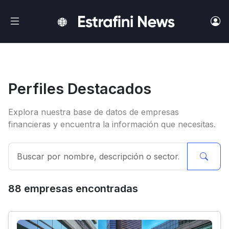
Ir al contenido principal
Perfiles Destacados
Explora nuestra base de datos de empresas
financieras y encuentra la información que necesitas.
88
empresa
s
encontrada
s