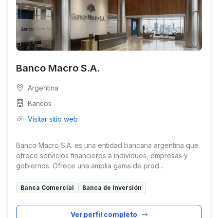
Banco Macro S.A.
Argentina
Bancos
Visitar sitio web
Banco Macro S.A. es una entidad bancaria argentina que
ofrece servicios financieros a individuos, empresas y
gobiernos. Ofrece una amplia gama de prod...
Banca Comercial
Banca de Inversión
Ver perfil completo