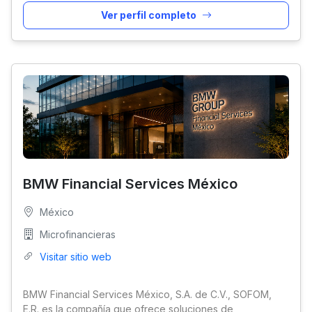
Ver perfil completo
BMW Financial Services México
México
Microfinancieras
Visitar sitio web
BMW Financial Services México, S.A. de C.V., SOFOM,
E.R. es la compañía que ofrece soluciones de